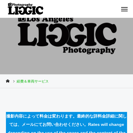
経費＆車両サービス
撮影内容によって料金は変わります。最終的な詳料金詳細に関し
ては、メールにてお問い合わせください。Rates will change
depending on the use of the space and the content of the