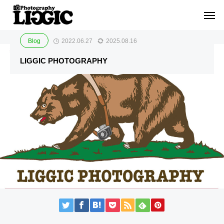
Blog
Blog
LIGGIC PHOTOGRAPHY
Blog
2022.06.27
2025.08.16
LIGGIC PHOTOGRAPHY