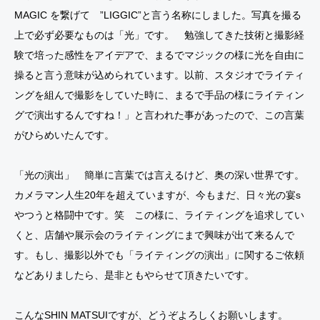
MAGIC を繋げて ”LIGGIC”と言う名称にしました。写真を撮る
上で必ず必要なものは「光」です。 勉強してきた技術と撮影経
験で培った感性をアイデアで、まるでマジックの様に光を自由に
操ると言う意味が込められています。以前、スタジオでライティ
ングを組んで撮影をしていた時に、まるで手品の様にライティン
グで演出するんですね！」と言われた事があったので、この言葉
がひらめいたんです。
「光の演出」 簡単に言葉では言えるけど、奥の深い世界です。
カメラマン人生20年を超えていますが、今もまだ、日々光の宴s
やつうと格闘中です。笑 この様に、ライティングを追求してい
くと、店舗や展示会のライティングにまで興味が出て来るんで
す。もし、撮影以外でも「ライティングの演出」に関するご依頼
などありましたら、是非ともやらせて頂きたいです。
こんなSHIN MATSUIですが、どうぞよろしくお願いします。